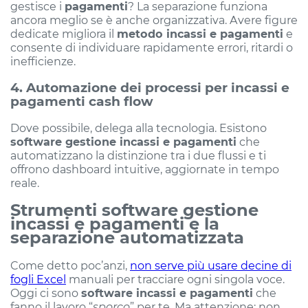
gestisce i
pagamenti
? La separazione funziona
ancora meglio se è anche organizzativa. Avere figure
dedicate migliora il
metodo incassi e pagamenti
e
consente di individuare rapidamente errori, ritardi o
inefficienze.
4. Automazione dei processi per incassi e
pagamenti cash flow
Dove possibile, delega alla tecnologia. Esistono
software gestione incassi e pagamenti
che
automatizzano la distinzione tra i due flussi e ti
offrono dashboard intuitive, aggiornate in tempo
reale.
Strumenti software gestione
incassi e pagamenti e la
separazione automatizzata
Come detto poc’anzi,
non serve più usare decine di
fogli Excel
manuali per tracciare ogni singola voce.
Oggi ci sono
software incassi e pagamenti
che
fanno il lavoro “
sporco
” per te. Ma attenzione: non