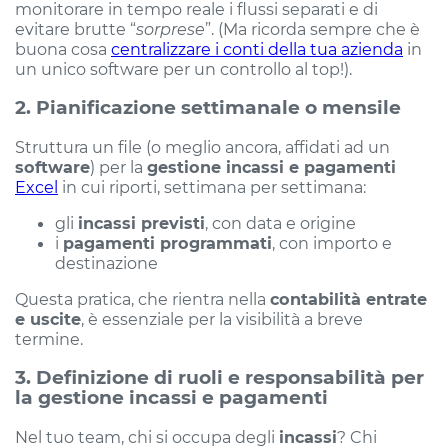
monitorare in tempo reale i flussi separati e di
evitare brutte “
sorprese
”. (Ma ricorda sempre che è
buona cosa
centralizzare i conti della tua azienda
in
un unico software per un controllo al top!).
2. Pianificazione settimanale o mensile
Struttura un file (o meglio ancora, affidati ad un
software
) per la
gestione incassi e pagamenti
Excel
in cui riporti, settimana per settimana:
gli
incassi previsti
, con data e origine
i
pagamenti programmati
, con importo e
destinazione
Questa pratica, che rientra nella
contabilità entrate
e uscite
, è essenziale per la visibilità a breve
termine.
3. Definizione di ruoli e responsabilità per
la gestione incassi e pagamenti
Nel tuo team, chi si occupa degli
incassi
? Chi