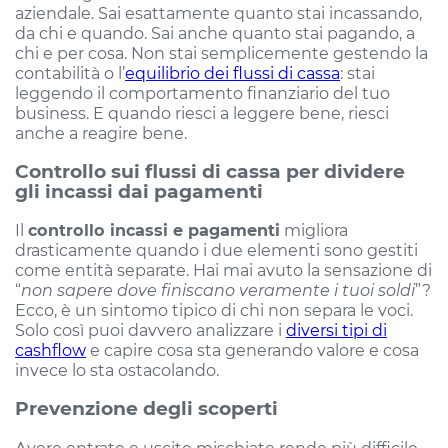
aziendale. Sai esattamente quanto stai incassando,
da chi e quando. Sai anche quanto stai pagando, a
chi e per cosa. Non stai semplicemente gestendo la
contabilità o l’
equilibrio dei flussi di cassa
: stai
leggendo il comportamento finanziario del tuo
business. E quando riesci a leggere bene, riesci
anche a reagire bene.
Controllo sui flussi di cassa per dividere
gli incassi dai pagamenti
Il
controllo incassi e pagamenti
migliora
drasticamente quando i due elementi sono gestiti
come entità separate. Hai mai avuto la sensazione di
“
non sapere dove finiscano veramente i tuoi soldi
”?
Ecco, è un sintomo tipico di chi non separa le voci.
Solo così puoi davvero analizzare i
diversi tipi di
cashflow
e capire cosa sta generando valore e cosa
invece lo sta ostacolando.
Prevenzione degli scoperti
Avere entrate e uscite mischiate rende più difficile