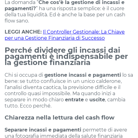
La domanda “
Che cos’è la gestione di incassi e
pagamenti?
” ha una risposta semplice: è il cuore
della tua liquidità. Ed è anche la base per un cash
flow sano.
LEGGI ANCHE:
Il Controller Gestionale: La Chiave
per una Gestione Finanziaria di Successo
Perché dividere gli incassi dai
pagamenti è indispensabile per
la gestione finanziaria
Chi si occupa di
gestione incassi e pagamenti
lo sa
bene: se tutto confluisce in un unico calderone,
l’analisi diventa caotica, la previsione difficile e il
controllo quasi impossibile. Ma quando inizi a
separare in modo chiaro
entrate
e
uscite
, cambia
tutto. Ecco perché.
Chiarezza nella lettura del cash flow
Separare incassi e pagamenti
permette di avere
una fotografia immediata della salute finanziaria