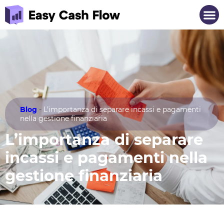
Blog
-
L’importanza di separare incassi e pagamenti
nella gestione finanziaria
L’importanza di separare
incassi e pagamenti nella
gestione finanziaria