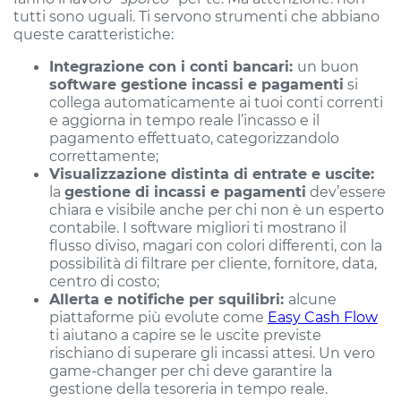
tutti sono uguali. Ti servono strumenti che abbiano
queste caratteristiche:
Integrazione con i conti bancari:
un buon
software gestione incassi e pagamenti
si
collega automaticamente ai tuoi conti correnti
e aggiorna in tempo reale l’incasso e il
pagamento effettuato, categorizzandolo
correttamente;
Visualizzazione distinta di entrate e uscite:
la
gestione di incassi e pagamenti
dev’essere
chiara e visibile anche per chi non è un esperto
contabile. I software migliori ti mostrano il
flusso diviso, magari con colori differenti, con la
possibilità di filtrare per cliente, fornitore, data,
centro di costo;
Allerta e notifiche per squilibri:
alcune
piattaforme più evolute come
Easy Cash Flow
ti aiutano a capire se le uscite previste
rischiano di superare gli incassi attesi. Un vero
game-changer per chi deve garantire la
gestione della tesoreria in tempo reale.