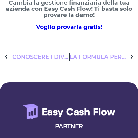
Cambia la gestione finanziaria della tua
azienda con Easy Cash Flow! Ti basta solo
provare la demo!
Voglio provarla gratis!
CONOSCERE I DIVERSI TIPI DI CASHFLOW: OPERATIVO, FINANZIARIO E D’INVESTIMENTO
LA FORMULA PER CALCOLARE IL CASHFLOW AZIENDALE: COME FARLO CORRETTAMENTE
PARTNER