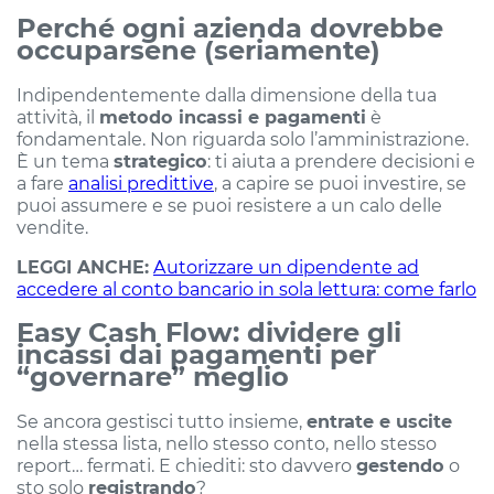
Perché ogni azienda dovrebbe
occuparsene (seriamente)
Indipendentemente dalla dimensione della tua
attività, il
metodo incassi e pagamenti
è
fondamentale. Non riguarda solo l’amministrazione.
È un tema
strategico
: ti aiuta a prendere decisioni e
a fare
analisi predittive
, a capire se puoi investire, se
puoi assumere e se puoi resistere a un calo delle
vendite.
LEGGI ANCHE:
Autorizzare un dipendente ad
accedere al conto bancario in sola lettura: come farlo
Easy Cash Flow: dividere gli
incassi dai pagamenti per
“governare” meglio
Se ancora gestisci tutto insieme,
entrate e uscite
nella stessa lista, nello stesso conto, nello stesso
report… fermati. E chiediti: sto davvero
gestendo
o
sto solo
registrando
?