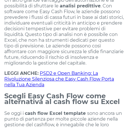
possibilità di sfruttare le
analisi predittive
. Con
software come Easy Cash Flow, le aziende possono
prevedere i flussi di cassa futuri in base ai dati storici,
individuare eventuali criticità in anticipo e prendere
decisioni tempestive per evitare problemi di
liquidità. Questo tipo di analisi non è possibile con
Excel, che non ha strumenti dedicati per questo
tipo di previsione. Le aziende possono così
affrontare con maggiore sicurezza le sfide finanziarie
future, riducendo il rischio di insolvenza e
migliorando la gestione del capitale.
LEGGI ANCHE:
PSD2 e Open Banking: La
Rivoluzione Silenziosa che Easy Cash Flow Porta
nella Tua Azienda
Scegli Easy Cash Flow come
alternativa al cash flow su Excel
Se oggi i
cash flow Excel template
sono ancora un
punto di partenza per molte piccole aziende nella
gestione del cashflow, è innegabile che le loro