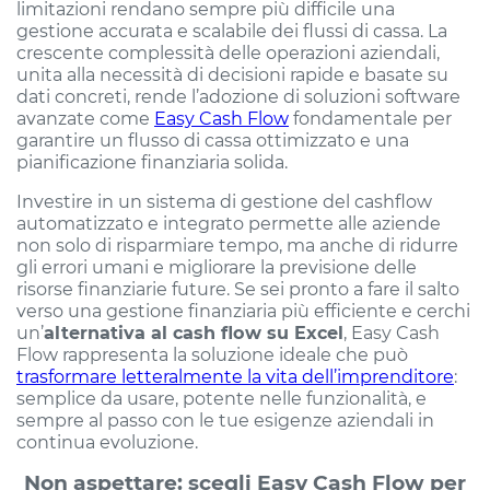
limitazioni rendano sempre più difficile una
gestione accurata e scalabile dei flussi di cassa. La
crescente complessità delle operazioni aziendali,
unita alla necessità di decisioni rapide e basate su
dati concreti, rende l’adozione di soluzioni software
avanzate come
Easy Cash Flow
fondamentale per
garantire un flusso di cassa ottimizzato e una
pianificazione finanziaria solida.
Investire in un sistema di gestione del cashflow
automatizzato e integrato permette alle aziende
non solo di risparmiare tempo, ma anche di ridurre
gli errori umani e migliorare la previsione delle
risorse finanziarie future. Se sei pronto a fare il salto
verso una gestione finanziaria più efficiente e cerchi
un’
alternativa al cash flow su Excel
, Easy Cash
Flow rappresenta la soluzione ideale che può
trasformare letteralmente la vita dell’imprenditore
:
semplice da usare, potente nelle funzionalità, e
sempre al passo con le tue esigenze aziendali in
continua evoluzione.
Non aspettare: scegli Easy Cash Flow per