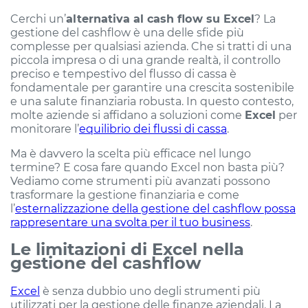
Cerchi un’
alternativa al cash flow su Excel
? La
gestione del cashflow è una delle sfide più
complesse per qualsiasi azienda. Che si tratti di una
piccola impresa o di una grande realtà, il controllo
preciso e tempestivo del flusso di cassa è
fondamentale per garantire una crescita sostenibile
e una salute finanziaria robusta. In questo contesto,
molte aziende si affidano a soluzioni come
Excel
per
monitorare l’
equilibrio dei flussi di cassa
.
Ma è davvero la scelta più efficace nel lungo
termine? E cosa fare quando Excel non basta più?
Vediamo come strumenti più avanzati possono
trasformare la gestione finanziaria e come
l’
esternalizzazione della gestione del cashflow possa
rappresentare una svolta per il tuo business
.
Le limitazioni di Excel nella
gestione del cashflow
Excel
è senza dubbio uno degli strumenti più
utilizzati per la gestione delle finanze aziendali. La