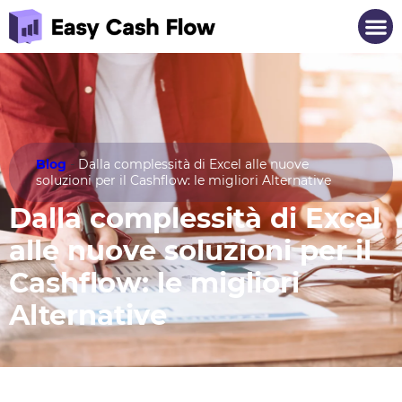
Blog
-
Dalla complessità di Excel alle nuove
soluzioni per il Cashflow: le migliori Alternative
Dalla complessità di Excel
alle nuove soluzioni per il
Cashflow: le migliori
Alternative