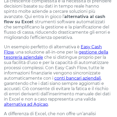
La crescente complessità e la necessità di prendere
decisioni basate su dati in tempo reale hanno
spinto molte aziende a cercare soluzioni più
avanzate. Qui entra in gioco l’
alternativa al cash
flow su Excel
: strumenti software automatizzati
che semplificano la gestione e la pianificazione del
flusso di cassa, riducendo drasticamente gli errori e
migliorando l’efficienza operativa.
Un esempio perfetto di alternativa è
Easy Cash
Flow
, una soluzione all-in-one per la
gestione della
tesoreria aziendale
che si distingue proprio per la
sua facilità d’uso e per la capacità di automatizzare
processi complessi. Con Easy Cash Flow, tutte le
informazioni finanziarie vengono sincronizzate
automaticamente con i
conti bancari aziendali
,
garantendo che i dati siano sempre aggiornati e
accurati. Ciò consente di evitare la fatica e il rischio
di errori derivanti dall’inserimento manuale dei dati
in Excel e non a caso rappresenta una valida
alternativa ad Agicap
.
A differenza di Excel, che non offre un’analisi