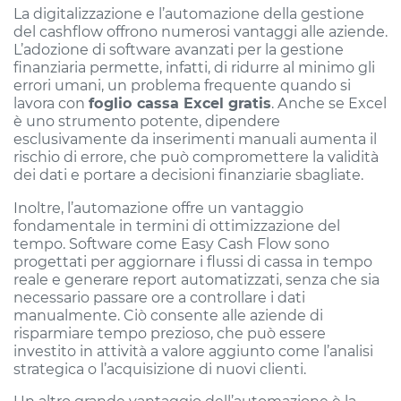
La digitalizzazione e l’automazione della gestione
del cashflow offrono numerosi vantaggi alle aziende.
L’adozione di software avanzati per la gestione
finanziaria permette, infatti, di ridurre al minimo gli
errori umani, un problema frequente quando si
lavora con
foglio cassa Excel gratis
. Anche se Excel
è uno strumento potente, dipendere
esclusivamente da inserimenti manuali aumenta il
rischio di errore, che può compromettere la validità
dei dati e portare a decisioni finanziarie sbagliate.
Inoltre, l’automazione offre un vantaggio
fondamentale in termini di ottimizzazione del
tempo. Software come Easy Cash Flow sono
progettati per aggiornare i flussi di cassa in tempo
reale e generare report automatizzati, senza che sia
necessario passare ore a controllare i dati
manualmente. Ciò consente alle aziende di
risparmiare tempo prezioso, che può essere
investito in attività a valore aggiunto come l’analisi
strategica o l’acquisizione di nuovi clienti.
Un altro grande vantaggio dell’automazione è la