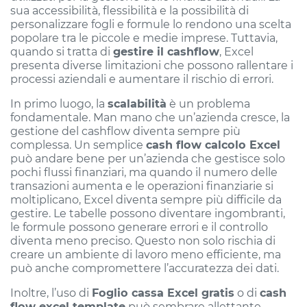
sua accessibilità, flessibilità e la possibilità di
personalizzare fogli e formule lo rendono una scelta
popolare tra le piccole e medie imprese. Tuttavia,
quando si tratta di
gestire il cashflow
, Excel
presenta diverse limitazioni che possono rallentare i
processi aziendali e aumentare il rischio di errori.
In primo luogo, la
scalabilità
è un problema
fondamentale. Man mano che un’azienda cresce, la
gestione del cashflow diventa sempre più
complessa. Un semplice
cash flow calcolo Excel
può andare bene per un’azienda che gestisce solo
pochi flussi finanziari, ma quando il numero delle
transazioni aumenta e le operazioni finanziarie si
moltiplicano, Excel diventa sempre più difficile da
gestire. Le tabelle possono diventare ingombranti,
le formule possono generare errori e il controllo
diventa meno preciso. Questo non solo rischia di
creare un ambiente di lavoro meno efficiente, ma
può anche compromettere l’accuratezza dei dati.
Inoltre, l’uso di
Foglio cassa Excel gratis
o di
cash
flow excel template
può sembrare allettante