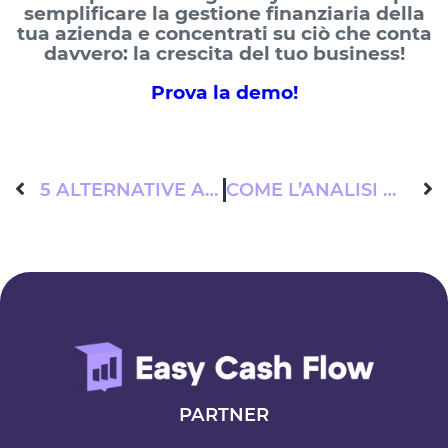
semplificare la gestione finanziaria della
tua azienda e concentrati su ciò che conta
davvero: la crescita del tuo business!
Prova la demo!
5 ALTERNATIVE AD AGICAP PER LA PIANIFICAZIONE FINANZIARIA DELLA TUA AZIENDA
COME L’ANALISI PREDITTIVA DI CASSA MIGLIORA LA GESTIONE FINANZIARIA
PARTNER