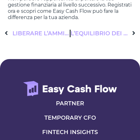
gestione finanziaria al livello successivo. Registrati
ora e scopri come Easy Cash Flow può fare la
differenza per la tua azienda.
LIBERARE L’AMMINISTRAZIONE: COME EASY CASH FLOW RIVOLUZIONA L’ACCESSO AI DATI BANCARI NELLE PICCOLE AZIENDE
L’EQUILIBRIO DEI FLUSSI DI CASSA: LA CHIAVE PER LA SALUTE FINANZIARIA AZIENDALE
PARTNER
TEMPORARY CFO
FINTECH INSIGHTS