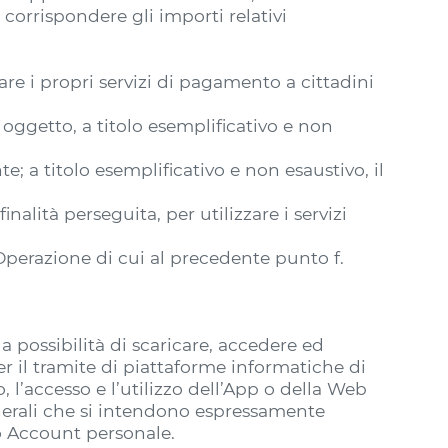
corrispondere gli importi relativi
e i propri servizi di pagamento a cittadini
oggetto, a titolo esemplificativo e non
; a titolo esemplificativo e non esaustivo, il
nalità perseguita, per utilizzare i servizi
Operazione di cui al precedente punto f.
a possibilità di scaricare, accedere ed
er il tramite di piattaforme informatiche di
, l’accesso e l’utilizzo dell’App o della Web
nerali che si intendono espressamente
o Account personale.