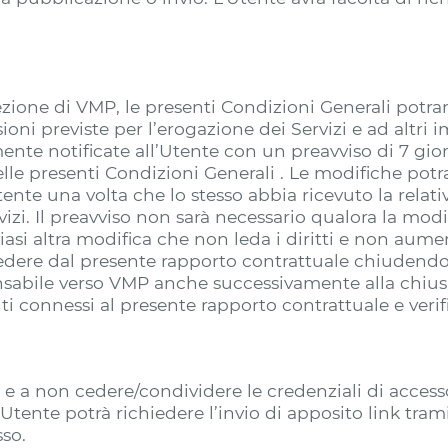
.
ezione di VMP, le presenti Condizioni Generali potr
oni previste per l’erogazione dei Servizi e ad altri im
nte notificate all’Utente con un preavviso di 7 gio
le presenti Condizioni Generali . Le modifiche potr
nte una volta che lo stesso abbia ricevuto la relativ
vizi. Il preavviso non sarà necessario qualora la modi
asi altra modifica che non leda i diritti e non aumen
edere dal presente rapporto contrattuale chiudendo 
nsabile verso VMP anche successivamente alla chiusur
connessi al presente rapporto contrattuale e verific
 e a non cedere/condividere le credenziali di access
’Utente potrà richiedere l’invio di apposito link tram
so.