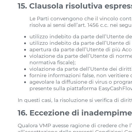
15. Clausola risolutiva espre
Le Parti convengono che il vincolo contr
risolva ai sensi dell’art. 1456 c.c. nei segu
utilizzo indebito da parte dell’Utente de
utilizzo indebito da parte dell’Utente d
apertura da parte dell’Utente di più Ac
violazione da parte dell’Utente di norme
normativa fiscale);
violazione da parte dell’Utente dei diritt
fornire informazioni false, non veritier
agevolare la diffusione di virus o prog
presente sulla piattaforma EasyCashFlo
In questi casi, la risoluzione si verifica di d
16. Eccezione di inadempim
Qualora VMP avesse ragione di credere che l
all’accettazione delle presenti Condizioni Ge