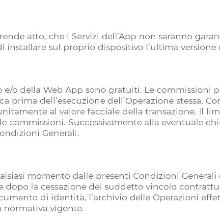
nde atto, che i Servizi dell’App non saranno garantit
i installare sul proprio dispositivo l’ultima versione
pp e/o della Web App sono gratuiti. Le commissioni p
ca prima dell’esecuzione dell’Operazione stessa. Con
itamente al valore facciale della transazione. Il li
le commissioni. Successivamente alla eventuale chi
Condizioni Generali.
ualsiasi momento dalle presenti Condizioni Generali 
he dopo la cessazione del suddetto vincolo contrattua
umento di identità, l’archivio delle Operazioni effe
a normativa vigente.