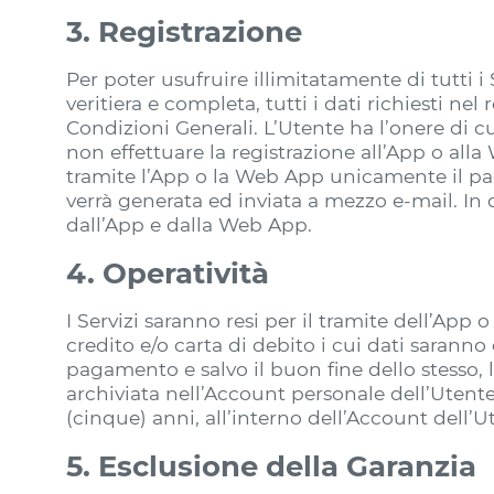
3. Registrazione
Per poter usufruire illimitatamente di tutti i
veritiera e completa, tutti i dati richiesti n
Condizioni Generali. L’Utente ha l’onere di c
non effettuare la registrazione all’App o all
tramite l’App o la Web App unicamente il pa
verrà generata ed inviata a mezzo e-mail. In 
dall’App e dalla Web App.
4. Operatività
I Servizi saranno resi per il tramite dell’Ap
credito e/o carta di debito i cui dati saran
pagamento e salvo il buon fine dello stess
archiviata nell’Account personale dell’Utente
(cinque) anni, all’interno dell’Account dell’U
5. Esclusione della Garanzia