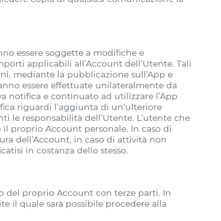
anno essere soggette a modifiche e
porti applicabili all’Account dell’Utente. Tali
rni, mediante la pubblicazione sull’App e
anno essere effettuate unilateralmente da
a notifica e continuato ad utilizzare l’App
fica riguardi l’aggiunta di un’ulteriore
ti le responsabilità dell’Utente. L’utente che
il proprio Account personale. In caso di
a dell’Account, in caso di attività non
atisi in costanza dello stesso.
o del proprio Account con terze parti. In
ite il quale sarà possibile procedere alla