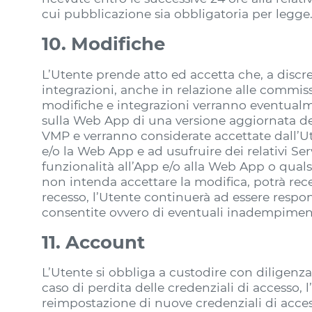
cui pubblicazione sia obbligatoria per legge
10. Modifiche
L’Utente prende atto ed accetta che, a discr
integrazioni, anche in relazione alle commissi
modifiche e integrazioni verranno eventualme
sulla Web App di una versione aggiornata del
VMP e verranno considerate accettate dall’Ute
e/o la Web App e ad usufruire dei relativi Ser
funzionalità all’App e/o alla Web App o qualsi
non intenda accettare la modifica, potrà rec
recesso, l’Utente continuerà ad essere respo
consentite ovvero di eventuali inadempimenti 
11. Account
L’Utente si obbliga a custodire con diligenza
caso di perdita delle credenziali di accesso, l
reimpostazione di nuove credenziali di acces