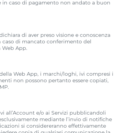
abile in caso di pagamento non andato a buon
dichiara di aver preso visione e conoscenza
in caso di mancato conferimento del
la Web App.
 e della Web App, i marchi/loghi, ivi compresi i
ementi non possono pertanto essere copiati,
VMP.
ivi all’Account e/o ai Servizi pubblicandoli
 esclusivamente mediante l’invio di notifiche
nicazioni si considereranno effettivamente
ichiedere copia di qualsiasi comunicazione la