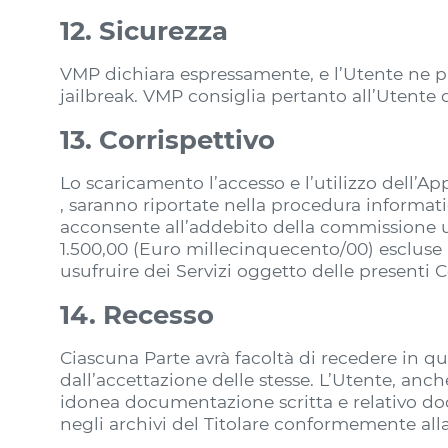
12. Sicurezza
VMP dichiara espressamente, e l’Utente ne pre
jailbreak. VMP consiglia pertanto all’Utente d
13. Corrispettivo
Lo scaricamento l’accesso e l’utilizzo dell’A
, saranno riportate nella procedura informati
acconsente all’addebito della commissione un
1.500,00 (Euro millecinquecento/00) escluse 
usufruire dei Servizi oggetto delle presenti 
14. Recesso
Ciascuna Parte avrà facoltà di recedere in q
dall’accettazione delle stesse. L’Utente, anc
idonea documentazione scritta e relativo doc
negli archivi del Titolare conformemente all