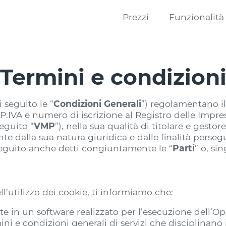
Prezzi
Funzionalità
Termini e condizion
 seguito le “
Condizioni Generali
”) regolamentano il 
, P.IVA e numero di iscrizione al Registro delle Imp
eguito “
VMP
”), nella sua qualità di titolare e gest
 dalla sua natura giuridica e dalle finalità persegui
seguito anche detti congiuntamente le “
Parti
” o, si
l’utilizzo dei cookie, ti informiamo che:
 in un software realizzato per l’esecuzione dell’Ope
ini e condizioni generali di servizi che disciplinano 