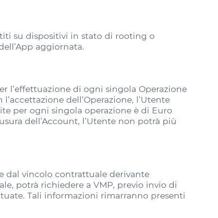
i su dispositivi in stato di rooting o
 dell’App aggiornata.
er l’effettuazione di ogni singola Operazione
 l’accettazione dell’Operazione, l’Utente
mite per ogni singola operazione è di Euro
usura dell’Account, l’Utente non potrà più
e dal vincolo contrattuale derivante
le, potrà richiedere a VMP, previo invio di
ttuate. Tali informazioni rimarranno presenti