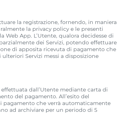
ettuare la registrazione, fornendo, in maniera
gralmente la privacy policy e le presenti
alla Web App. L’Utente, qualora decidesse di
 parzialmente dei Servizi, potendo effettuare
zione di apposita ricevuta di pagamento che
ulteriori Servizi messi a disposizione
à effettuata dall’Utente mediante carta di
mento del pagamento. All’esito del
a di pagamento che verrà automaticamente
nno ad archiviare per un periodo di 5