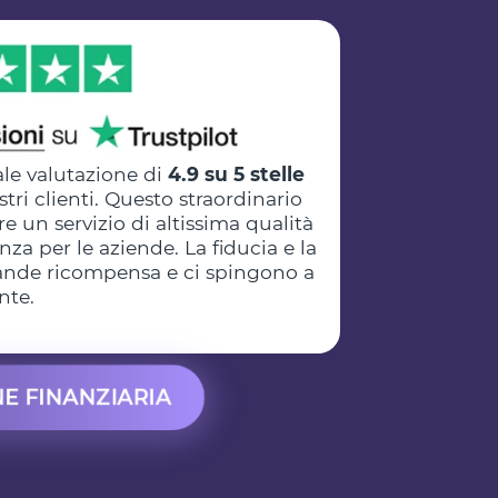
le valutazione di
4.9 su 5 stelle
stri clienti. Questo straordinario
re un servizio di altissima qualità
za per le aziende. La fiducia e la
grande ricompensa e ci spingono a
nte.
NE FINANZIARIA