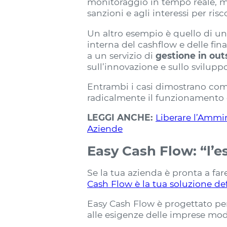
monitoraggio in tempo reale, mig
sanzioni e agli interessi per risc
Un altro esempio è quello di un
interna del cashflow e delle fin
a un servizio di
gestione in out
sull’innovazione e sullo sviluppo
Entrambi i casi dimostrano come
radicalmente il funzionamento d
LEGGI ANCHE:
Liberare l’Ammin
Aziende
Easy Cash Flow: “l’e
Se la tua azienda è pronta a fare
Cash Flow è la tua soluzione def
Easy Cash Flow è progettato per
alle esigenze delle imprese mo