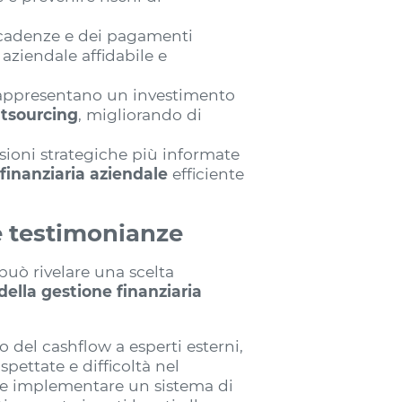
 scadenze e dei pagamenti
aziendale affidabile e
rappresentano un investimento
utsourcing
, migliorando di
sioni strategiche più informate
finanziaria aziendale
efficiente
 e testimonianze
può rivelare una scelta
ella gestione finanziaria
 del cashflow a esperti esterni,
ettate e difficoltà nel
ile implementare un sistema di