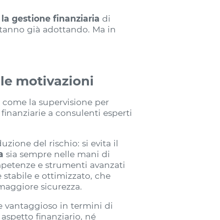
 la gestione finanziaria
di
stanno già adottando. Ma in
 le motivazioni
i come la supervisione per
 finanziarie a consulenti esperti
ione del rischio: si evita il
ia
sia sempre nelle mani di
ompetenze e strumenti avanzati
 stabile e ottimizzato, che
maggiore sicurezza.
e vantaggioso in termini di
aspetto finanziario, né