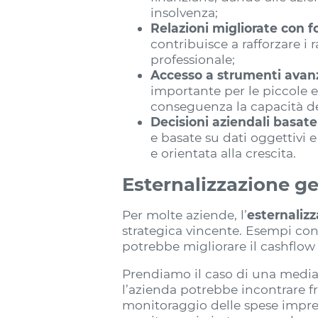
insolvenza;
Relazioni migliorate con fo
contribuisce a rafforzare i
professionale;
Accesso a strumenti avanza
importante per le piccole 
conseguenza la capacità dell
Decisioni aziendali basate
e basate su dati oggettivi 
e orientata alla crescita.
Esternalizzazione ge
Per molte aziende, l’
esternalizz
strategica vincente. Esempi concr
potrebbe migliorare il cashflow e
Prendiamo il caso di una media i
l’azienda potrebbe incontrare f
monitoraggio delle spese imprev