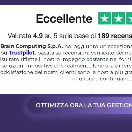
Brain Computing S.p.A.
ha raggiunto un'ecceziona
su
Trustpilot
, basata su recensioni verificate dei no
risultato riflette il nostro impegno costante nel forni
 soluzioni innovative che realmente fanno la differen
soddisfazione dei nostri clienti sono la nostra più 
migliorare continuame
NON ASPETTARE
OTTIMIZZA ORA LA TUA GESTIO