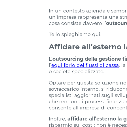
In un contesto aziendale sempr
un’impresa rappresenta una str
cosa consiste davvero l’
outsour
Te lo spieghiamo qui.
Affidare all’esterno 
L’
outsourcing della gestione fi
l’
equilibrio dei flussi di cassa
, l
o società specializzate.
Optare per questa soluzione non 
sovraccarico interno, si riducono
specialisti aggiornati sugli sv
che rendono i processi finanziar
consente all’impresa di concent
Inoltre,
affidare all’esterno la 
risparmio sui costi: non è nece