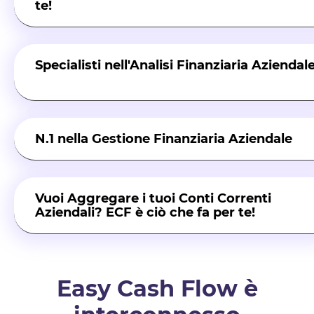
te!
Software Tesoreria Aziendale
Specialisti nell'Analisi Finanziaria Aziendal
Analisi Finanziaria Aziendale
N.1 nella Gestione Finanziaria Aziendale
Gestione Finanziaria Aziendale
Vuoi Aggregare i tuoi Conti Correnti
Aziendali? ECF è ciò che fa per te!
Aggregatore Conti Correnti
Easy Cash Flow è