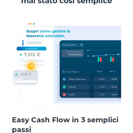
mai stato così semplice
Easy Cash Flow in 3 semplici
passi