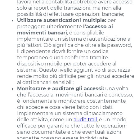
lavora nella contabilità potrebbe avere accesso
solo ai report delle transazioni, ma non alla
possibilità di effettuare operazioni bancarie;
Utilizzare autenticazioni multiple:
per
proteggere ulteriormente
l’accesso ai
movimenti bancari
, è consigliabile
implementare un sistema di autenticazione a
più fattori. Ciò significa che oltre alla password,
il dipendente dovrà fornire un codice
temporaneo o una conferma tramite
dispositivo mobile per poter accedere al
sistema. Questo livello aggiuntivo di sicurezza
rende molto più difficile per gli intrusi accedere
ai dati bancari sensibili;
Monitorare e auditare gli accessi:
una volta
che l’accesso ai movimenti bancari è concesso,
è fondamentale monitorare costantemente
chi accede e cosa viene fatto con i dati.
Implementare un sistema di tracciamento
delle attività, come un
audit trail
, è un modo
efficace per garantire che tutte le operazioni
siano documentate e che eventuali azioni
sospette possano essere individuate