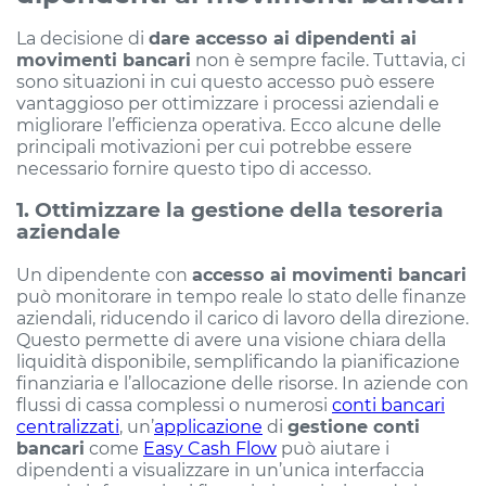
La decisione di
dare accesso ai dipendenti ai
movimenti bancari
non è sempre facile. Tuttavia, ci
sono situazioni in cui questo accesso può essere
vantaggioso per ottimizzare i processi aziendali e
migliorare l’efficienza operativa. Ecco alcune delle
principali motivazioni per cui potrebbe essere
necessario fornire questo tipo di accesso.
1. Ottimizzare la gestione della tesoreria
aziendale
Un dipendente con
accesso ai movimenti bancari
può monitorare in tempo reale lo stato delle finanze
aziendali, riducendo il carico di lavoro della direzione.
Questo permette di avere una visione chiara della
liquidità disponibile, semplificando la pianificazione
finanziaria e l’allocazione delle risorse. In aziende con
flussi di cassa complessi o numerosi
conti bancari
centralizzati
, un’
applicazione
di
gestione conti
bancari
come
Easy Cash Flow
può aiutare i
dipendenti a visualizzare in un’unica interfaccia