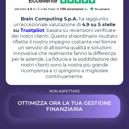
Brain Computing S.p.A.
ha raggiunto
un'eccezionale valutazione di
4.9 su 5 stelle
su
Trustpilot
, basata su recensioni verificate
dei nostri clienti. Questo straordinario risultato
riflette il nostro impegno costante nel fornire
un servizio di altissima qualità e soluzioni
innovative che realmente fanno la differenza
per le aziende. La fiducia e la soddisfazione dei
nostri clienti sono la nostra più grande
ricompensa e ci spingono a migliorare
continuamente.
NON ASPETTARE
OTTIMIZZA ORA LA TUA GESTIONE
FINANZIARIA