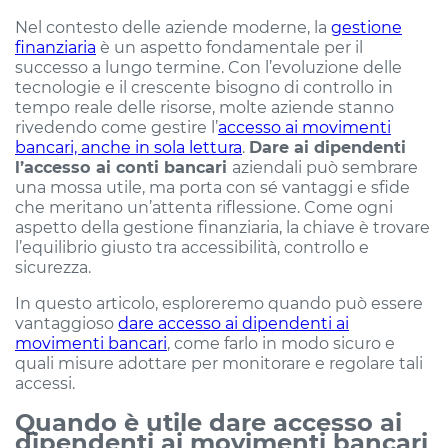
Nel contesto delle aziende moderne, la
gestione
finanziaria
è un aspetto fondamentale per il
successo a lungo termine. Con l’evoluzione delle
tecnologie e il crescente bisogno di controllo in
tempo reale delle risorse, molte aziende stanno
rivedendo come gestire l’
accesso ai movimenti
bancari, anche in sola lettura
.
Dare ai dipendenti
l’accesso ai conti bancari
aziendali può sembrare
una mossa utile, ma porta con sé vantaggi e sfide
che meritano un’attenta riflessione. Come ogni
aspetto della gestione finanziaria, la chiave è trovare
l’equilibrio giusto tra accessibilità, controllo e
sicurezza.
In questo articolo, esploreremo quando può essere
vantaggioso
dare accesso ai dipendenti ai
movimenti bancari
, come farlo in modo sicuro e
quali misure adottare per monitorare e regolare tali
accessi.
Quando è utile dare accesso ai
dipendenti ai movimenti bancari