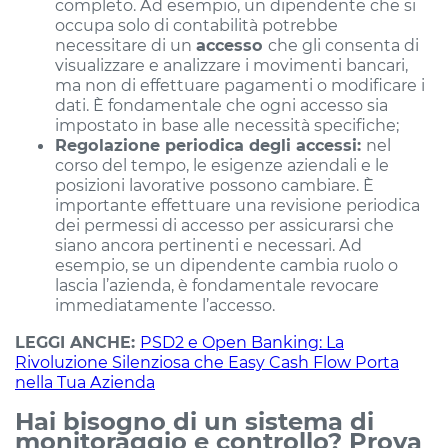
completo. Ad esempio, un dipendente che si
occupa solo di contabilità potrebbe
necessitare di un
accesso
che gli consenta di
visualizzare e analizzare i movimenti bancari,
ma non di effettuare pagamenti o modificare i
dati. È fondamentale che ogni accesso sia
impostato in base alle necessità specifiche;
Regolazione periodica degli accessi:
nel
corso del tempo, le esigenze aziendali e le
posizioni lavorative possono cambiare. È
importante effettuare una revisione periodica
dei permessi di accesso per assicurarsi che
siano ancora pertinenti e necessari. Ad
esempio, se un dipendente cambia ruolo o
lascia l’azienda, è fondamentale revocare
immediatamente l’accesso.
LEGGI ANCHE:
PSD2 e Open Banking: La
Rivoluzione Silenziosa che Easy Cash Flow Porta
nella Tua Azienda
Hai bisogno di un sistema di
monitoraggio e controllo? Prova