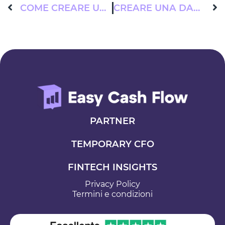
COME CREARE UN CRUSCOTTO DI GESTIONE DEI CONTI BANCARI PER OTTIMIZZARE IL CASHFLOW
CREARE UNA DASHBOARD DI TESORERIA AZIENDALE PER IL MONITORAGGIO DEL CASHFLOW
PARTNER
TEMPORARY CFO
FINTECH INSIGHTS
Privacy Policy
Termini e condizioni