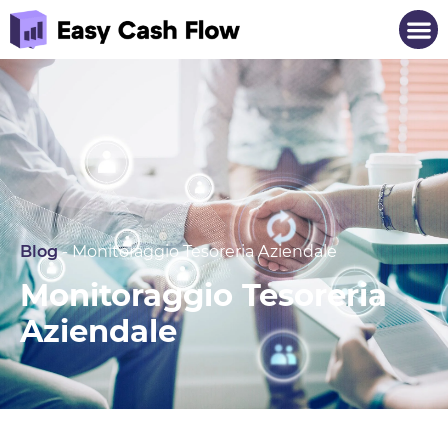
Blog
-
Monitoraggio Tesoreria Aziendale
Monitoraggio Tesoreria
Aziendale