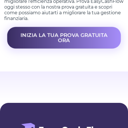
migliorare l'efficienza operativa. Prova EasyCashFlow
oggi stesso con la nostra prova gratuita e scopri
come possiamo aiutarti a migliorare la tua gestione
finanziaria.
INIZIA LA TUA PROVA GRATUITA
ORA