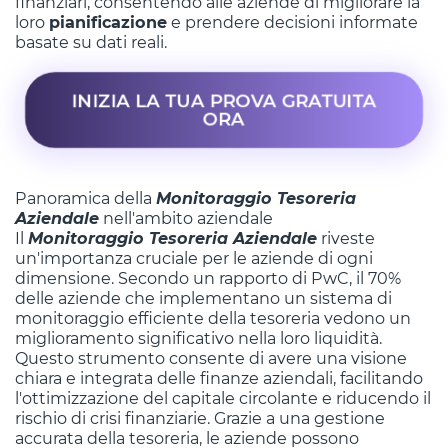
finanziari, consentendo alle aziende di migliorare la
loro
pianificazione
e prendere decisioni informate
basate su dati reali.
INIZIA LA TUA PROVA GRATUITA
ORA
Panoramica della
Monitoraggio Tesoreria
Aziendale
nell'ambito aziendale
Il
Monitoraggio Tesoreria Aziendale
riveste
un'importanza cruciale per le aziende di ogni
dimensione. Secondo un rapporto di PwC, il 70%
delle aziende che implementano un sistema di
monitoraggio efficiente della tesoreria vedono un
miglioramento significativo nella loro liquidità.
Questo strumento consente di avere una visione
chiara e integrata delle finanze aziendali, facilitando
l'ottimizzazione del capitale circolante e riducendo il
rischio di crisi finanziarie. Grazie a una gestione
accurata della tesoreria, le aziende possono