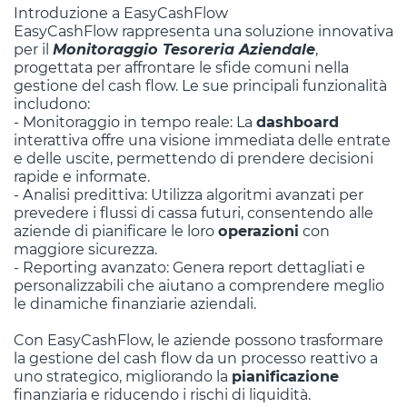
Introduzione a EasyCashFlow
EasyCashFlow rappresenta una soluzione innovativa
per il
Monitoraggio Tesoreria Aziendale
,
progettata per affrontare le sfide comuni nella
gestione del cash flow. Le sue principali funzionalità
includono:
- Monitoraggio in tempo reale: La
dashboard
interattiva offre una visione immediata delle entrate
e delle uscite, permettendo di prendere decisioni
rapide e informate.
- Analisi predittiva: Utilizza algoritmi avanzati per
prevedere i flussi di cassa futuri, consentendo alle
aziende di pianificare le loro
operazioni
con
maggiore sicurezza.
- Reporting avanzato: Genera report dettagliati e
personalizzabili che aiutano a comprendere meglio
le dinamiche finanziarie aziendali.
Con EasyCashFlow, le aziende possono trasformare
la gestione del cash flow da un processo reattivo a
uno strategico, migliorando la
pianificazione
finanziaria e riducendo i rischi di liquidità.