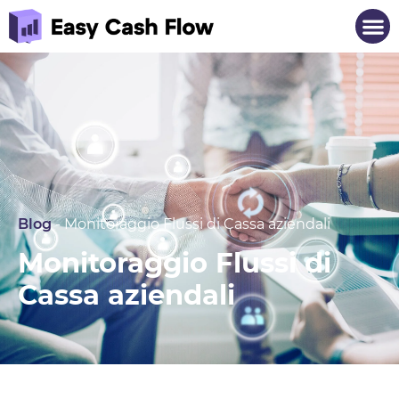
Blog
-
Monitoraggio Flussi di Cassa aziendali
Monitoraggio Flussi di
Cassa aziendali