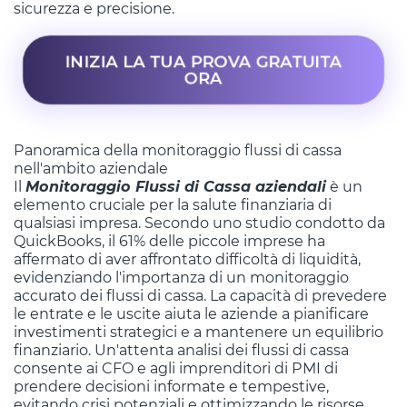
sicurezza e precisione.
INIZIA LA TUA PROVA GRATUITA
ORA
Panoramica della monitoraggio flussi di cassa
nell'ambito aziendale
Il
Monitoraggio Flussi di Cassa aziendali
è un
elemento cruciale per la salute finanziaria di
qualsiasi impresa. Secondo uno studio condotto da
QuickBooks, il 61% delle piccole imprese ha
affermato di aver affrontato difficoltà di liquidità,
evidenziando l'importanza di un monitoraggio
accurato dei flussi di cassa. La capacità di prevedere
le entrate e le uscite aiuta le aziende a pianificare
investimenti strategici e a mantenere un equilibrio
finanziario. Un'attenta analisi dei flussi di cassa
consente ai CFO e agli imprenditori di PMI di
prendere decisioni informate e tempestive,
evitando crisi potenziali e ottimizzando le risorse