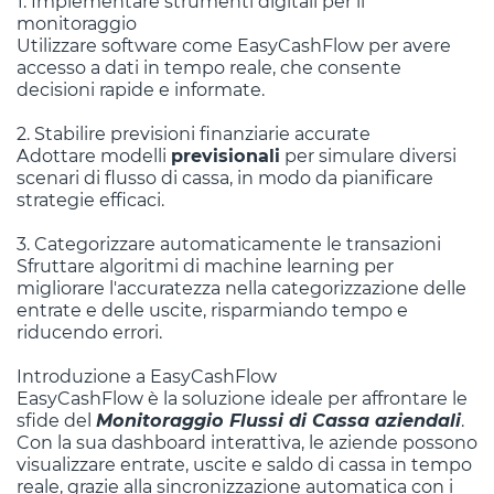
1. Implementare strumenti digitali per il
monitoraggio
Utilizzare software come EasyCashFlow per avere
accesso a dati in tempo reale, che consente
decisioni rapide e informate.
2. Stabilire previsioni finanziarie accurate
Adottare modelli
previsionali
per simulare diversi
scenari di flusso di cassa, in modo da pianificare
strategie efficaci.
3. Categorizzare automaticamente le transazioni
Sfruttare algoritmi di machine learning per
migliorare l'accuratezza nella categorizzazione delle
entrate e delle uscite, risparmiando tempo e
riducendo errori.
Introduzione a EasyCashFlow
EasyCashFlow è la soluzione ideale per affrontare le
sfide del
Monitoraggio Flussi di Cassa aziendali
.
Con la sua dashboard interattiva, le aziende possono
visualizzare entrate, uscite e saldo di cassa in tempo
reale, grazie alla sincronizzazione automatica con i