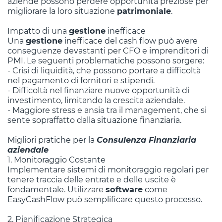
aziende possono perdere opportunità preziose per
migliorare la loro situazione
patrimoniale
.
Impatto di una
gestione
inefficace
Una
gestione
inefficace del cash flow può avere
conseguenze devastanti per CFO e imprenditori di
PMI. Le seguenti problematiche possono sorgere:
- Crisi di liquidità, che possono portare a difficoltà
nel pagamento di fornitori e stipendi.
- Difficoltà nel finanziare nuove opportunità di
investimento, limitando la crescita aziendale.
- Maggiore stress e ansia tra il management, che si
sente sopraffatto dalla situazione finanziaria.
Migliori pratiche per la
Consulenza Finanziaria
aziendale
1. Monitoraggio Costante
Implementare sistemi di monitoraggio regolari per
tenere traccia delle entrate e delle uscite è
fondamentale. Utilizzare
software
come
EasyCashFlow può semplificare questo processo.
2. Pianificazione Strategica