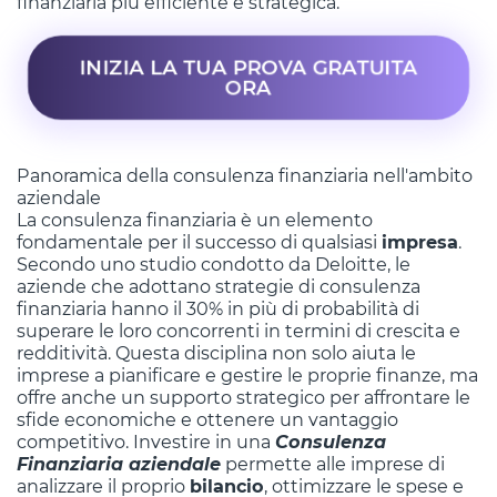
finanziaria più efficiente e strategica.
INIZIA LA TUA PROVA GRATUITA
ORA
Panoramica della consulenza finanziaria nell'ambito
aziendale
La consulenza finanziaria è un elemento
fondamentale per il successo di qualsiasi
impresa
.
Secondo uno studio condotto da Deloitte, le
aziende che adottano strategie di consulenza
finanziaria hanno il 30% in più di probabilità di
superare le loro concorrenti in termini di crescita e
redditività. Questa disciplina non solo aiuta le
imprese a pianificare e gestire le proprie finanze, ma
offre anche un supporto strategico per affrontare le
sfide economiche e ottenere un vantaggio
competitivo. Investire in una
Consulenza
Finanziaria aziendale
permette alle imprese di
analizzare il proprio
bilancio
, ottimizzare le spese e