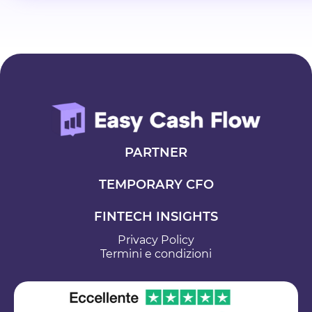
Analisi Finanziaria Aziendale
Gestione Finanziaria Aziendale
Software Gestione Finanziaria
Aziendale
PARTNER
TEMPORARY CFO
FINTECH INSIGHTS
Privacy Policy
Termini e condizioni