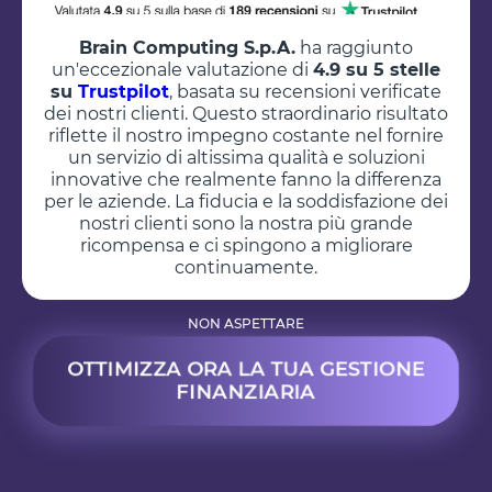
Brain Computing S.p.A.
ha raggiunto
un'eccezionale valutazione di
4.9 su 5 stelle
su
Trustpilot
, basata su recensioni verificate
dei nostri clienti. Questo straordinario risultato
riflette il nostro impegno costante nel fornire
un servizio di altissima qualità e soluzioni
innovative che realmente fanno la differenza
per le aziende. La fiducia e la soddisfazione dei
nostri clienti sono la nostra più grande
ricompensa e ci spingono a migliorare
continuamente.
NON ASPETTARE
OTTIMIZZA ORA LA TUA GESTIONE
FINANZIARIA