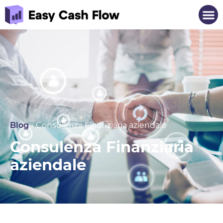
Blog
-
Consulenza Finanziaria aziendale
Consulenza Finanziaria
aziendale