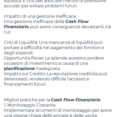
liquidità. È cruciale adottare metodi di previsione
accurati per evitare problemi futuri.
Impatto di una gestione inefficace
Una gestione inefficace della
Cash Flow
Finanziario
può avere conseguenze devastanti, tra
cui:
Crisi di Liquidità: Una mancanza di liquidità può
portare a difficoltà nel pagamento dei fornitori e
degli stipendi.
Opportunità Perse: Le aziende possono perdere
occasioni di investimento a causa di una
pianificazione
inadeguata.
Impatto sul Credito: La reputazione creditizia può
deteriorarsi, rendendo difficile l'accesso a
finanziamenti futuri.
Migliori pratiche per la
Cash Flow Finanziario
1. Monitoraggio Costante
Implementare strumenti di monitoraggio per avere
una visione chiara delle entrate e delle uscite