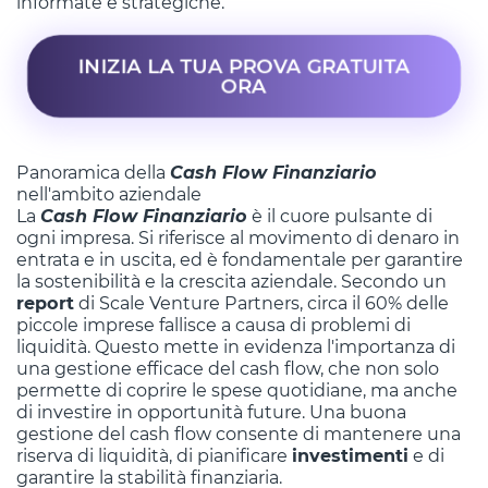
informate e strategiche.
INIZIA LA TUA PROVA GRATUITA
ORA
Panoramica della
Cash Flow Finanziario
nell'ambito aziendale
La
Cash Flow Finanziario
è il cuore pulsante di
ogni impresa. Si riferisce al movimento di denaro in
entrata e in uscita, ed è fondamentale per garantire
la sostenibilità e la crescita aziendale. Secondo un
report
di Scale Venture Partners, circa il 60% delle
piccole imprese fallisce a causa di problemi di
liquidità. Questo mette in evidenza l'importanza di
una gestione efficace del cash flow, che non solo
permette di coprire le spese quotidiane, ma anche
di investire in opportunità future. Una buona
gestione del cash flow consente di mantenere una
riserva di liquidità, di pianificare
investimenti
e di
garantire la stabilità finanziaria.