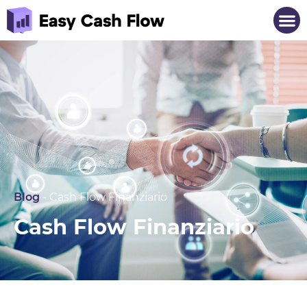
Blog
-
Cash Flow Finanziario
Cash Flow Finanziario