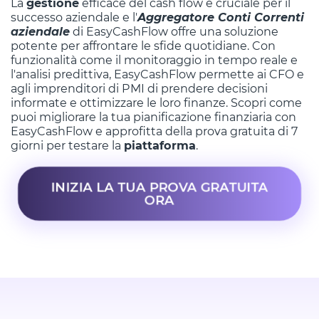
La
gestione
efficace del cash flow è cruciale per il
successo aziendale e l'
Aggregatore Conti Correnti
aziendale
di EasyCashFlow offre una soluzione
potente per affrontare le sfide quotidiane. Con
funzionalità come il monitoraggio in tempo reale e
l'analisi predittiva, EasyCashFlow permette ai CFO e
agli imprenditori di PMI di prendere decisioni
informate e ottimizzare le loro finanze. Scopri come
puoi migliorare la tua pianificazione finanziaria con
EasyCashFlow e approfitta della prova gratuita di 7
giorni per testare la
piattaforma
.
INIZIA LA TUA PROVA GRATUITA
ORA