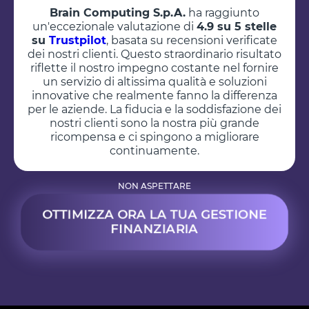
Brain Computing S.p.A.
ha raggiunto
un'eccezionale valutazione di
4.9 su 5 stelle
su
Trustpilot
, basata su recensioni verificate
dei nostri clienti. Questo straordinario risultato
riflette il nostro impegno costante nel fornire
un servizio di altissima qualità e soluzioni
innovative che realmente fanno la differenza
per le aziende. La fiducia e la soddisfazione dei
nostri clienti sono la nostra più grande
ricompensa e ci spingono a migliorare
continuamente.
NON ASPETTARE
OTTIMIZZA ORA LA TUA GESTIONE
FINANZIARIA