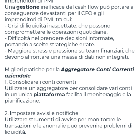
imprenditori di PMI
Una
gestione
inefficace del cash flow può portare a
conseguenze devastanti per il CFO e gli
imprenditori di PMI, tra cui:
- Crisi di liquidità inaspettate, che possono
compromettere le operazioni quotidiane.
- Difficoltà nel prendere decisioni informate,
portando a scelte strategiche errate.
- Maggiore stress e pressione su team finanziari, che
devono affrontare una massa di dati non integrati.
Migliori pratiche per la
Aggregatore Conti Correnti
aziendale
1. Consolidare i conti correnti
Utilizzare un aggregatore per consolidare vari conti
in un'unica
piattaforma
facilita il monitoraggio e la
pianificazione.
2. Impostare avvisi e notifiche
Utilizzare strumenti di avviso per monitorare le
transazioni e le anomalie può prevenire problemi di
liquidità.